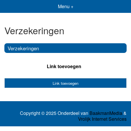
Menu +
Verzekeringen
Verzekeringen
Link toevoegen
Link toevoegen
Copyright © 2025 Onderdeel van
BaakmanMedia
&
Vrolijk Internet Services