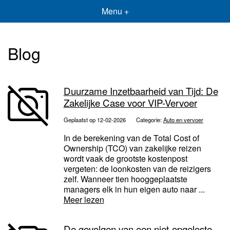
Menu +
Blog
Duurzame Inzetbaarheid van Tijd: De
Zakelijke Case voor VIP-Vervoer
Geplaatst op 12-02-2026
Categorie:
Auto en vervoer
In de berekening van de Total Cost of
Ownership (TCO) van zakelijke reizen
wordt vaak de grootste kostenpost
vergeten: de loonkosten van de reizigers
zelf. Wanneer tien hooggeplaatste
managers elk in hun eigen auto naar ...
Meer lezen
De gevolgen van een niet-opgeloste