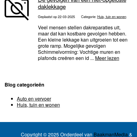
daklekkage
Geplaatst op 22-03-2025
Categorie:
Huis, tuin en wonen
Veel mensen stellen dakreparaties uit,
maar dat kan kostbare gevolgen hebben.
Een kleine lekkage kan uitgroeien tot een
grote ramp. Mogelijke gevolgen
Schimmelvorming: Vochtige muren en
plafonds creëren een id ...
Meer lezen
Blog categorieën
Auto en vervoer
Huis, tuin en wonen
Copyright © 2025 Onderdeel van
BaakmanMedia
&