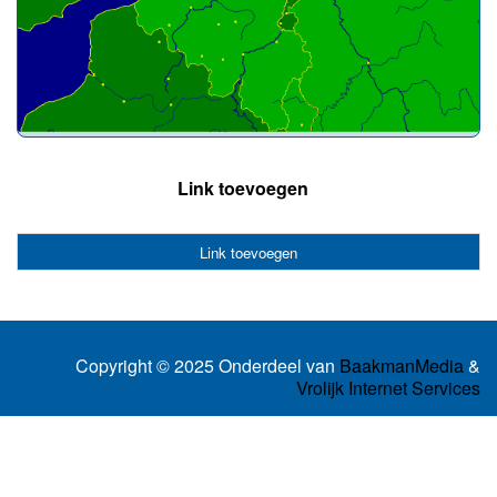
Link toevoegen
Link toevoegen
Copyright © 2025 Onderdeel van
BaakmanMedia
&
Vrolijk Internet Services