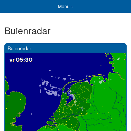
Menu +
Buienradar
Buienradar